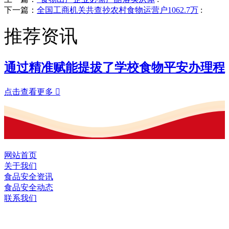
下一篇：
全国工商机关共查抄农村食物运营户1062.7万
:
推荐资讯
通过精准赋能提拔了学校食物平安办理程
点击查看更多

网站首页
关于我们
食品安全资讯
食品安全动态
联系我们
黑龙江九游·会(J9.com)集团官网食品股