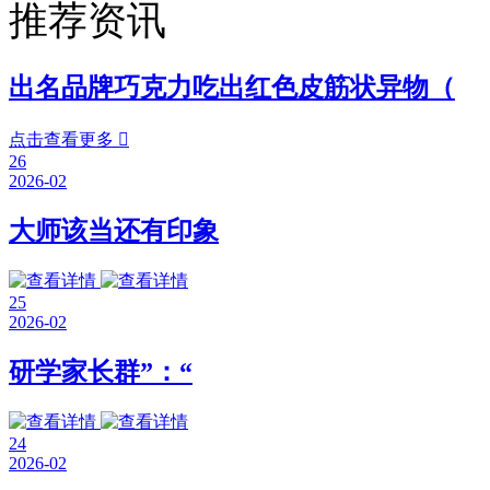
推荐资讯
出名品牌巧克力吃出红色皮筋状异物（
点击查看更多

26
2026-02
大师该当还有印象
25
2026-02
研学家长群”：“
24
2026-02