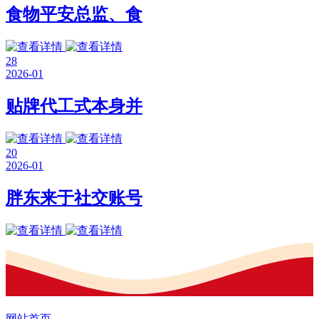
食物平安总监、食
28
2026-01
贴牌代工式本身并
20
2026-01
胖东来于社交账号
网站首页