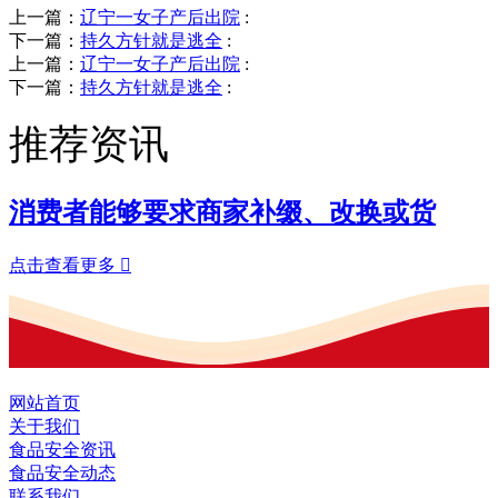
上一篇：
辽宁一女子产后出院
:
下一篇：
持久方针就是逃全
:
上一篇：
辽宁一女子产后出院
:
下一篇：
持久方针就是逃全
:
推荐资讯
消费者能够要求商家补缀、改换或货
点击查看更多

网站首页
关于我们
食品安全资讯
食品安全动态
联系我们