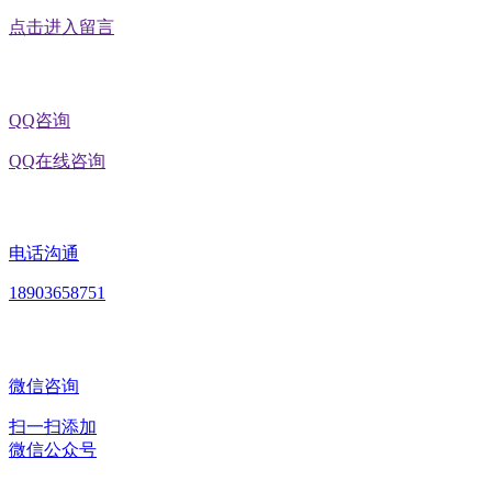
点击进入留言
QQ咨询
QQ在线咨询
电话沟通
18903658751
微信咨询
扫一扫添加
微信公众号