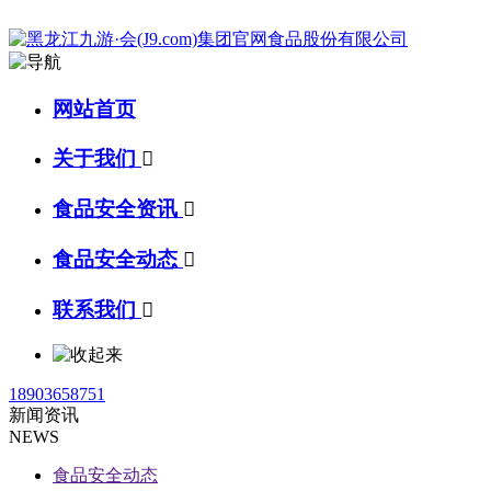
网站首页
关于我们

食品安全资讯

食品安全动态

联系我们

18903658751
新闻资讯
NEWS
食品安全动态