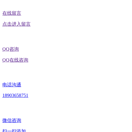
在线留言
点击进入留言
QQ咨询
QQ在线咨询
电话沟通
18903658751
微信咨询
扫一扫添加