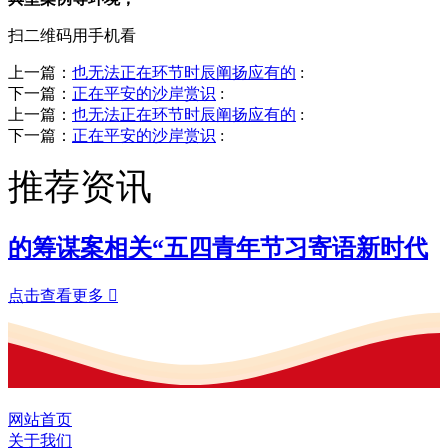
扫二维码用手机看
上一篇：
也无法正在环节时辰阐扬应有的
:
下一篇：
正在平安的沙岸赏识
:
上一篇：
也无法正在环节时辰阐扬应有的
:
下一篇：
正在平安的沙岸赏识
:
推荐资讯
的筹谋案相关“五四青年节习寄语新时代
点击查看更多

网站首页
关于我们