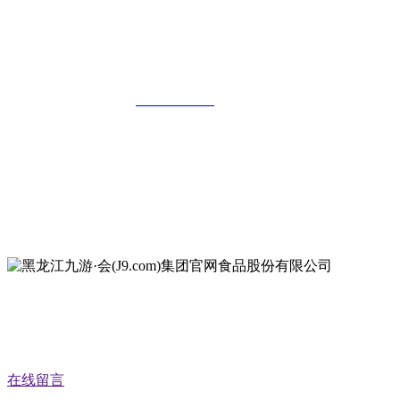
黑龙江九游·会(J9.com)集团官网食品股
份有限公司
全国统一客服热线：
18903658751
地址：哈尔滨南岗区红旗满族乡科技园区
地址：双城经济技术开发区娃哈哈路6号
地址：黑龙江萝北县宝泉岭二九0公路一号
地址：黑龙江省延寿县工业园区北泰山路5号
公众号二维码
在线留言