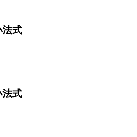
小法式
小法式