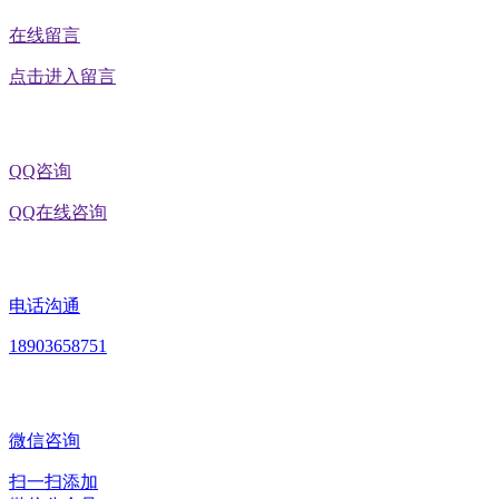
在线留言
点击进入留言
QQ咨询
QQ在线咨询
电话沟通
18903658751
微信咨询
扫一扫添加