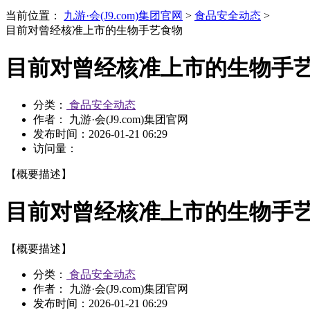
当前位置：
九游·会(J9.com)集团官网
>
食品安全动态
>
目前对曾经核准上市的生物手艺食物
目前对曾经核准上市的生物手
分类：
食品安全动态
作者： 九游·会(J9.com)集团官网
发布时间：
2026-01-21 06:29
访问量：
【概要描述】
目前对曾经核准上市的生物手
【概要描述】
分类：
食品安全动态
作者： 九游·会(J9.com)集团官网
发布时间：
2026-01-21 06:29