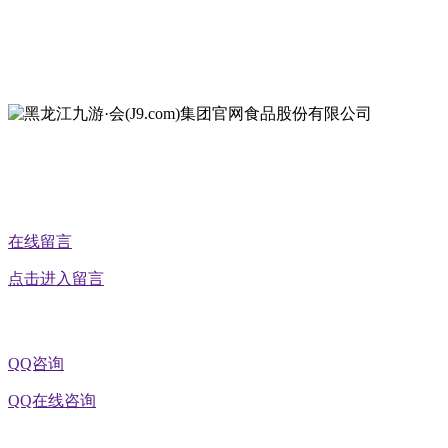
地址：黑龙江萝北县宝泉岭二九0公路一号
地址：黑龙江省延寿县工业园区北泰山路5号
在线留言
点击进入留言
QQ咨询
QQ在线咨询