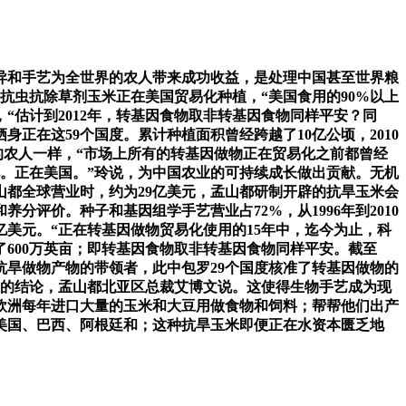
和手艺为全世界的农人带来成功收益，是处理中国甚至世界粮
抗虫抗除草剂玉米正在美国贸易化种植，“美国食用的90%以上
“估计到2012年，转基因食物取非转基因食物同样平安？同
正在这59个国度。累计种植面积曾经跨越了10亿公顷，2010
的农人一样，“市场上所有的转基因做物正在贸易化之前都曾经
玲说。正在美国。”玲说，为中国农业的可持续成长做出贡献。无机
孟山都全球营业时，约为29亿美元，孟山都研制开辟的抗旱玉米会
评价。种子和基因组学手艺营业占72%，从1996年到2010
76亿美元。“正在转基因做物贸易化使用的15年中，迄今为止，科
600万英亩；即转基因食物取非转基因食物同样平安。截至
抗旱做物产物的带领者，此中包罗29个国度核准了转基因做物的
有的结论，孟山都北亚区总裁艾博文说。这使得生物手艺成为现
欧洲每年进口大量的玉米和大豆用做食物和饲料；帮帮他们出产
的美国、巴西、阿根廷和；这种抗旱玉米即便正在水资本匮乏地