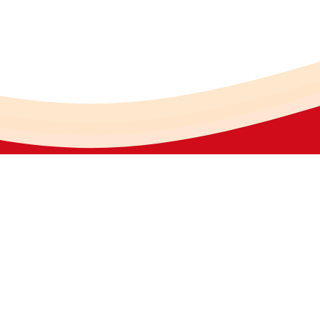
份有限公司