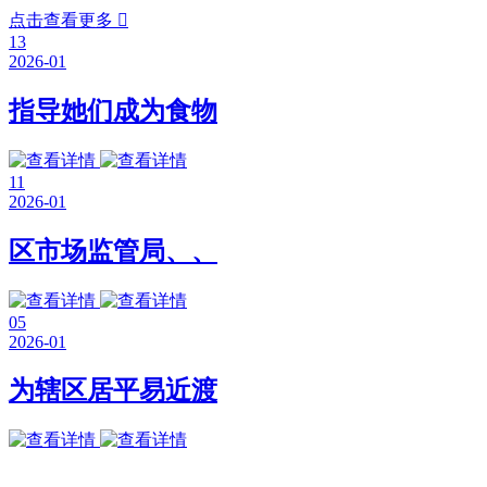
点击查看更多

13
2026-01
指导她们成为食物
11
2026-01
区市场监管局、、
05
2026-01
为辖区居平易近渡