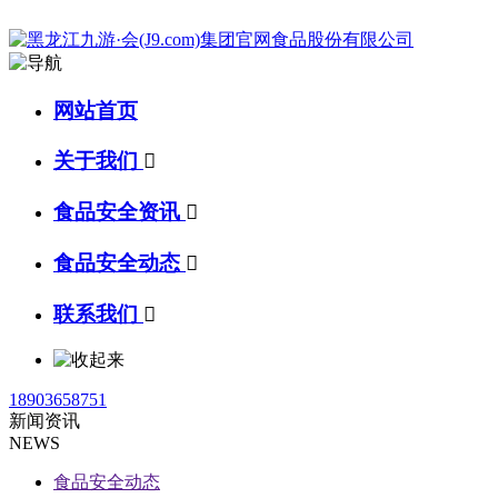
网站首页
关于我们

食品安全资讯

食品安全动态

联系我们

18903658751
新闻资讯
NEWS
食品安全动态