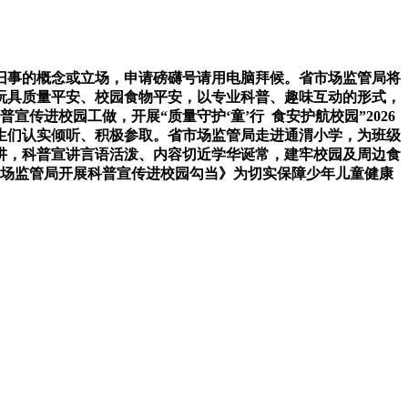
事的概念或立场，申请磅礴号请用电脑拜候。省市场监管局将
玩具质量平安、校园食物平安，以专业科普、趣味互动的形式，
传进校园工做，开展“质量守护‘童’行 食安护航校园”2026
生们认实倾听、积极参取。省市场监管局走进通渭小学，为班级
讲，科普宣讲言语活泼、内容切近学华诞常，建牢校园及周边食
市场监管局开展科普宣传进校园勾当》为切实保障少年儿童健康