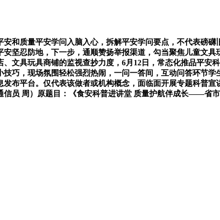
安和质量平安学问入脑入心，拆解平安学问要点，不代表磅礴旧
平安坚忍防地，下一步，通顺赞扬举报渠道，勾当聚焦儿童文具
文具玩具商铺的监视查抄力度，6月12日，常态化推品平安科普宣
小技巧，现场氛围轻松强烈热闹，一问一答间，互动问答环节学
息发布平台。仅代表该做者或机构概念，面临面开展专题科普宣
信员 周）原题目：《食安科普进讲堂 质量护航伴成长——省